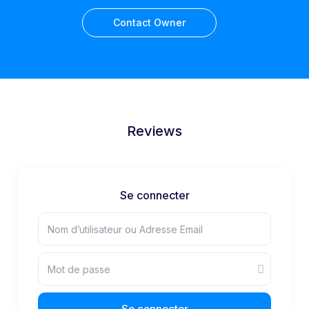
Contact Owner
Reviews
Se connecter
Se connecter