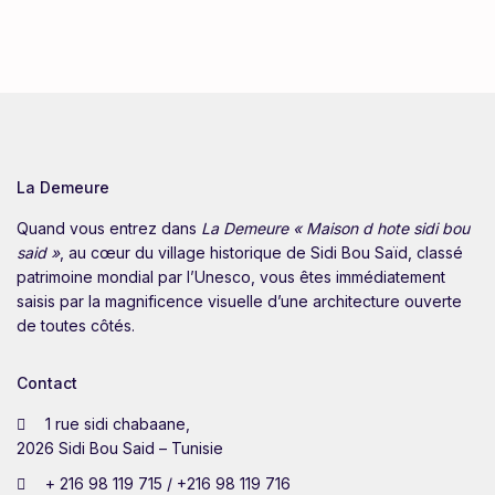
La Demeure
Quand vous entrez dans
La Demeure « Maison d hote sidi bou
said »
, au cœur du village historique de Sidi Bou Saïd, classé
patrimoine mondial par l’Unesco, vous êtes immédiatement
saisis par la magnificence visuelle d’une architecture ouverte
de toutes côtés.
Contact
1 rue sidi chabaane,
2026 Sidi Bou Said – Tunisie
+ 216 98 119 715 / +216 98 119 716