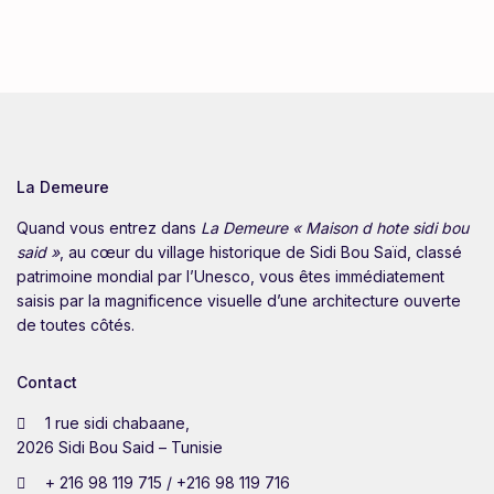
La Demeure
Quand vous entrez dans
La Demeure « Maison d hote sidi bou
said »
, au cœur du village historique de Sidi Bou Saïd, classé
patrimoine mondial par l’Unesco, vous êtes immédiatement
saisis par la magnificence visuelle d’une architecture ouverte
de toutes côtés.
Contact
1 rue sidi chabaane,
2026 Sidi Bou Said – Tunisie
+ 216 98 119 715 / +216 98 119 716