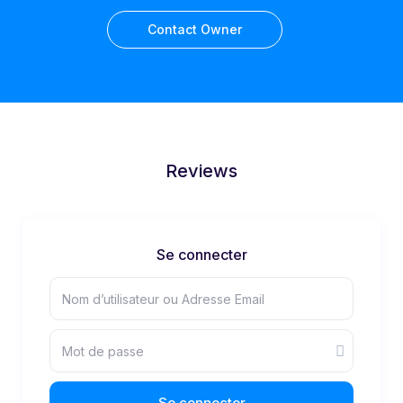
Contact Owner
Reviews
Se connecter
Se connecter