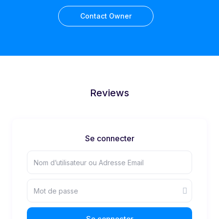
Contact Owner
Reviews
Se connecter
Se connecter