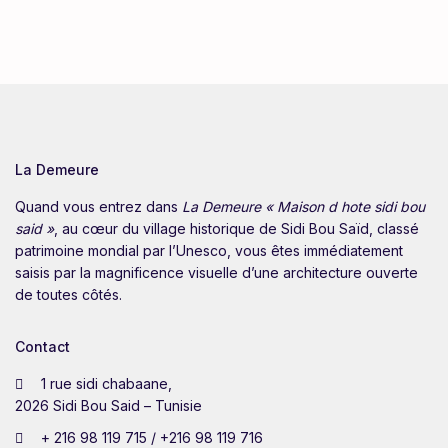
La Demeure
Quand vous entrez dans
La Demeure « Maison d hote sidi bou
said »
, au cœur du village historique de Sidi Bou Saïd, classé
patrimoine mondial par l’Unesco, vous êtes immédiatement
saisis par la magnificence visuelle d’une architecture ouverte
de toutes côtés.
Contact
1 rue sidi chabaane,
2026 Sidi Bou Said – Tunisie
+ 216 98 119 715 / +216 98 119 716