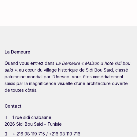
La Demeure
Quand vous entrez dans
La Demeure « Maison d hote sidi bou
said »
, au cœur du village historique de Sidi Bou Saïd, classé
patrimoine mondial par l’Unesco, vous êtes immédiatement
saisis par la magnificence visuelle d’une architecture ouverte
de toutes côtés.
Contact
1 rue sidi chabaane,
2026 Sidi Bou Said – Tunisie
+ 216 98 119 715 / +216 98 119 716