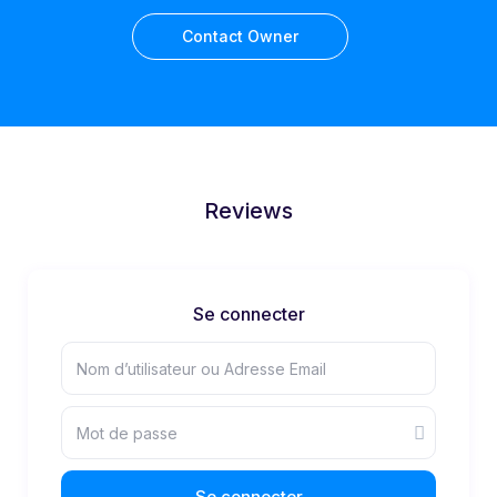
Contact Owner
Reviews
Se connecter
Se connecter