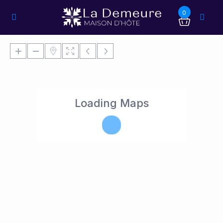
0
Loading Maps