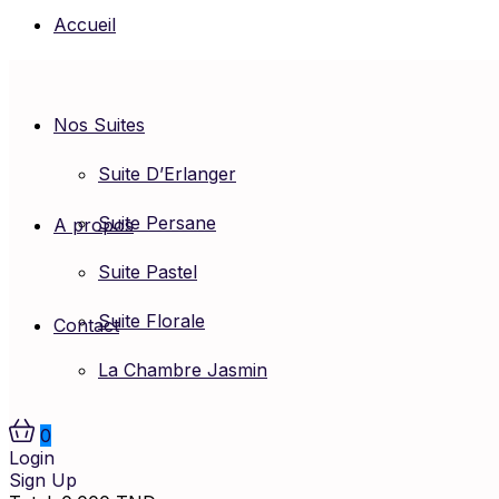
Accueil
Nos Suites
Suite D’Erlanger
Suite Persane
A propos
Suite Pastel
Suite Florale
Contact
La Chambre Jasmin
0
Login
Sign Up