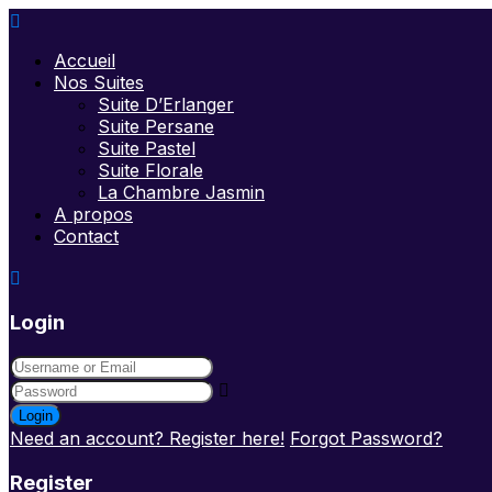
Accueil
Nos Suites
Suite D’Erlanger
Suite Persane
Suite Pastel
Suite Florale
La Chambre Jasmin
A propos
Contact
Login
Login
Need an account? Register here!
Forgot Password?
Register