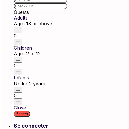
Guests
Adults
Ages 13 or above
0
Children
Ages 2 to 12
0
Infants
Under 2 years
0
Close
Se connecter