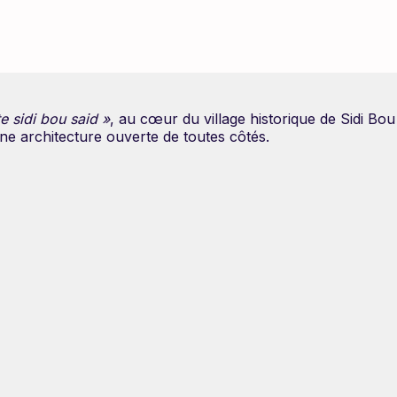
 sidi bou said »
, au cœur du village historique de Sidi Bo
une architecture ouverte de toutes côtés.