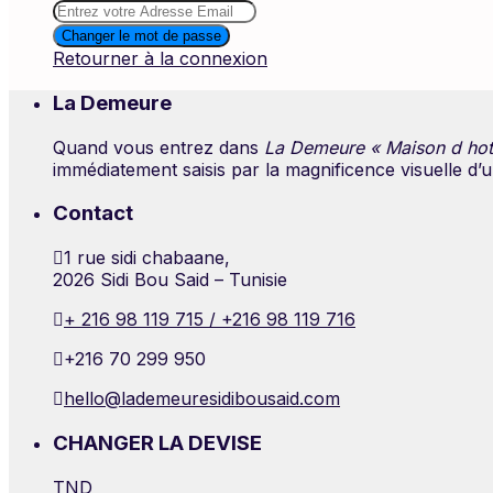
Changer le mot de passe
Retourner à la connexion
La Demeure
Quand vous entrez dans
La Demeure « Maison d hote
immédiatement saisis par la magnificence visuelle d’
Contact
1 rue sidi chabaane,
2026 Sidi Bou Said – Tunisie
+ 216 98 119 715 / +216 98 119 716
+216 70 299 950
hello@lademeuresidibousaid.com
CHANGER LA DEVISE
TND