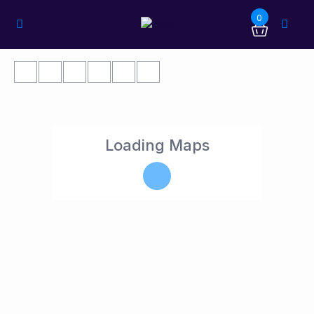
0
Loading Maps