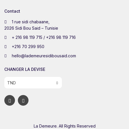
Contact
1 rue sidi chabaane,
2026 Sidi Bou Said – Tunisie
+ 216 98 119 715 / +216 98 119 716
+216 70 299 950
hello@lademeuresidibousaid.com
CHANGER LA DEVISE
TND
La Demeure. All Rights Reserved