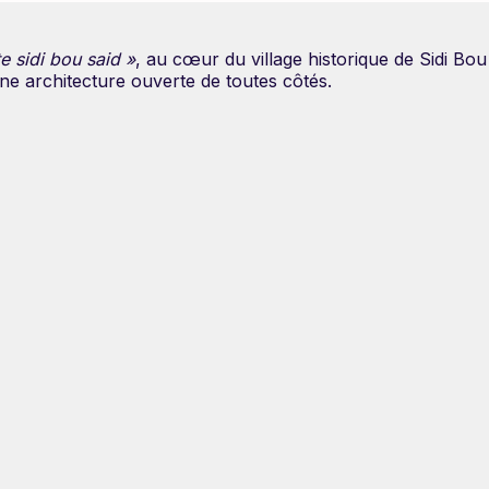
 sidi bou said »
, au cœur du village historique de Sidi Bo
une architecture ouverte de toutes côtés.