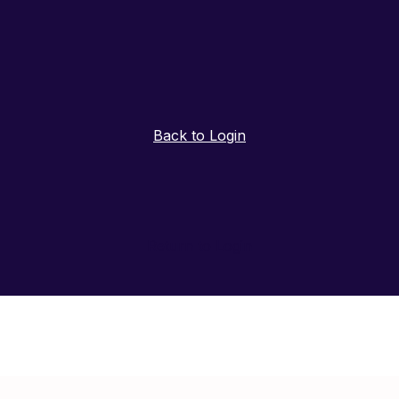
Back to Login
Return to Login