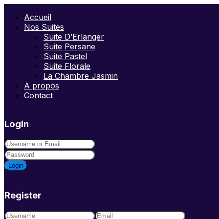
Accueil
Nos Suites
Suite D’Erlanger
Suite Persane
Suite Pastel
Suite Florale
La Chambre Jasmin
A propos
Contact
Login
Login
Register