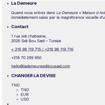
La Demeure
Quand vous entrez dans
La Demeure « Maison d hote
immédiatement saisis par la magnificence visuelle d’
Contact
1 rue sidi chabaane,
2026 Sidi Bou Said – Tunisie
+ 216 98 119 715 / +216 98 119 716
+216 70 299 950
hello@lademeuresidibousaid.com
CHANGER LA DEVISE
TND
TND
EUR
USD