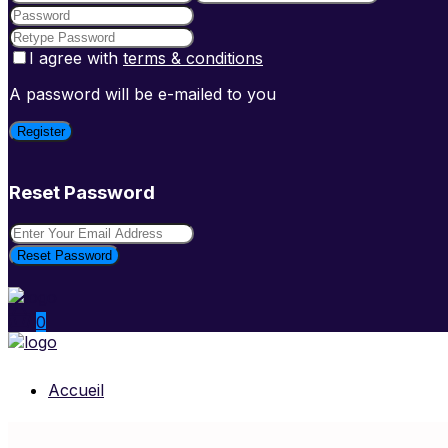
I agree with
terms & conditions
A password will be e-mailed to you
Register
Reset Password
Reset Password
0
Accueil