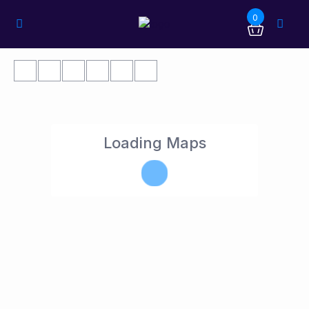
0
Loading Maps