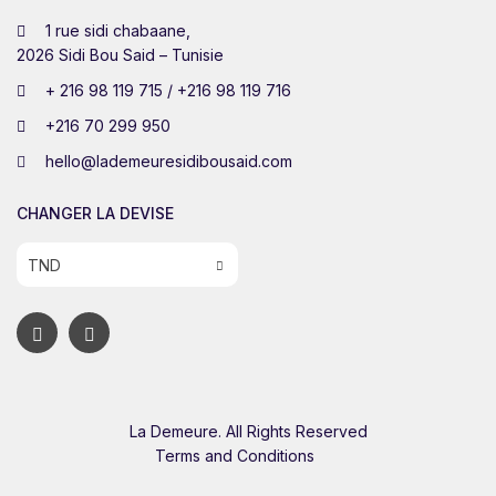
1 rue sidi chabaane,
2026 Sidi Bou Said – Tunisie
+ 216 98 119 715 / +216 98 119 716
+216 70 299 950
hello@lademeuresidibousaid.com
CHANGER LA DEVISE
TND
La Demeure. All Rights Reserved
Terms and Conditions